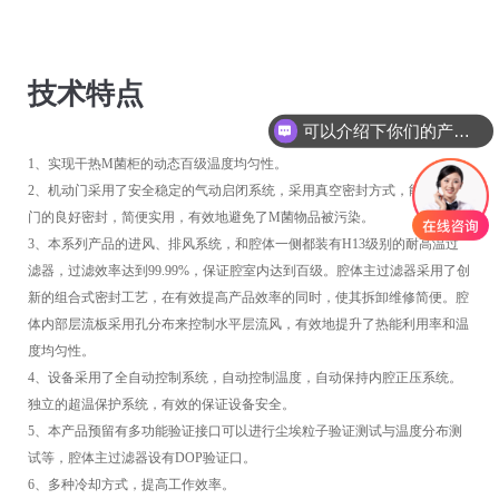
技术特点
可以介绍下你们的产品么
1、实现干热M菌柜的动态百级温度均匀性。
2、机动门采用了安全稳定的气动启闭系统，采用真空密封方式，能够保证
门的良好密封，简便实用，有效地避免了M菌物品被污染。
3、本系列产品的进风、排风系统，和腔体一侧都装有H13级别的耐高温过
滤器，过滤效率达到99.99%，保证腔室内达到百级。腔体主过滤器采用了创
新的组合式密封工艺，在有效提高产品效率的同时，使其拆卸维修简便。腔
体内部层流板采用孔分布来控制水平层流风，有效地提升了热能利用率和温
度均匀性。
4、设备采用了全自动控制系统，自动控制温度，自动保持内腔正压系统。
独立的超温保护系统，有效的保证设备安全。
5、本产品预留有多功能验证接口可以进行尘埃粒子验证测试与温度分布测
试等，腔体主过滤器设有DOP验证口。
6、多种冷却方式，提高工作效率。