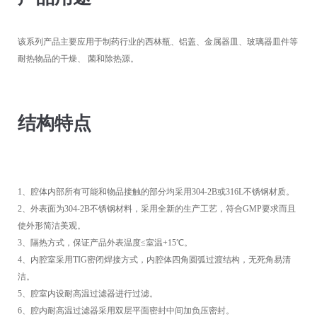
该系列产品主要应用于制药行业的西林瓶、铝盖、金属器皿、玻璃器皿件等
耐热物品的干燥、 菌和除热源。
结构特点
1、腔体内部所有可能和物品接触的部分均采用304-2B或316L不锈钢材质。
2、外表面为304-2B不锈钢材料，采用全新的生产工艺，符合GMP要求而且
使外形简洁美观。
3、隔热方式，保证产品外表温度≤室温+15℃。
4、内腔室采用TIG密闭焊接方式，内腔体四角圆弧过渡结构，无死角易清
洁。
5、腔室内设耐高温过滤器进行过滤。
6、腔内耐高温过滤器采用双层平面密封中间加负压密封。