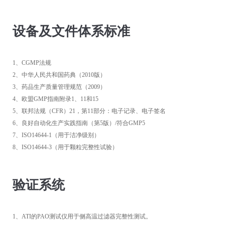
设备及文件体系标准
1、CGMP法规
2、中华人民共和国药典（2010版）
3、药品生产质量管理规范（2009）
4、欧盟GMP指南附录1、11和15
5、联邦法规（CFR）21，第11部分：电子记录、电子签名
6、良好自动化生产实践指南（第5版）/符合GMP5
7、ISO14644-1（用于洁净级别）
8、ISO14644-3（用于颗粒完整性试验）
验证系统
1、ATI的PAO测试仪用于侧高温过滤器完整性测试。