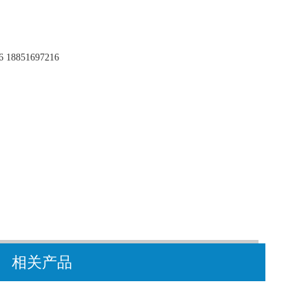
 18851697216
相关产品